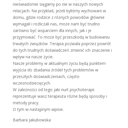
nieświadomie sięgamy po nie w naszych nowych
relacjach. Na przykład, jeżeli byliśmy wychowani w
domu, gdzie rodzice z różnych powodów głównie
wymagali i rozliczali nas, może nam być trudno
zarówno być wsparciem dla innych, jak i je
przyjmować. To może być przeszkodą w budowaniu
trwałych związków .Terapia pozwala poprzez powrót
do tych trudnych doświadczeń zmienić ich znaczenie i
wpływ na nasze życie.
Nasze problemy w aktualnym życiu będą punktem
wyjścia do zbadania źródeł tych problemów w
przeszłych doświadczeniach, często
wczesnodziecięcych.
W zależności od tego jaki nurt psychoterapii
reprezentuje wasz terapeuta różne będą sposoby i
metody pracy.
O tym w następnym wpisie.
Barbara Jakubowska