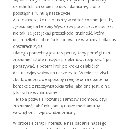
określić lub ich sobie nie uświadamiamy, a one
podstępnie rujnują nasze życie.
A to oznacza, że nie musimy wiedzieć co nam jest, by
zgłosić się na terapię. Wystarczy poczucie, że coś jest
nie tak, że jest jakaś przeszkoda, trudność, która
uniemożliwia dobre funkcjonowanie w ważnych dla nas
obszarach życia.
Dlatego potrzebny jest terapeuta, żeby pomógł nam
zrozumieć istotę naszych problemów, rozpoznać je i
ponazywać, a potem krok po kroku osłabić ich
destrukcyjny wpływ na nasze życie. W miejsce złych
zbudować zdrowe sposoby i reagowania oparte na
kontakcie z rzeczywistością taką jaka ona jest, a nie
jaką sobie wyobrażamy.
Terapia pozwala rozwinąć samoświadomość, czyli
zrozumieć, jak funkcjonują nasze mechanizmy
wewnętrzne i wprowadzić zmiany.
W procesie terapii interesuje nas badanie naszego